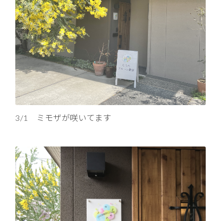
3/1 ミモザが咲いてます