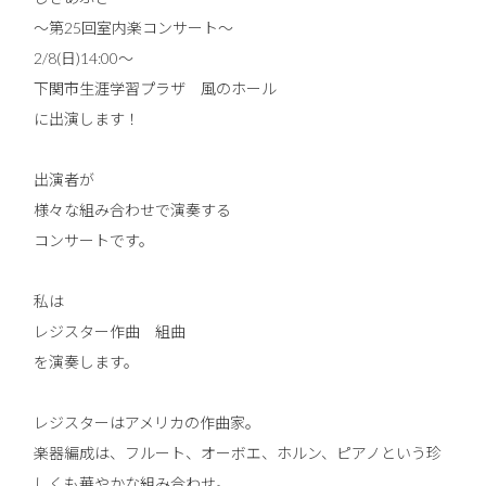
〜第25回室内楽コンサート〜
2/8(日)14:00〜
下関市生涯学習プラザ 風のホール
に出演します！
出演者が
様々な組み合わせで演奏する
コンサートです。
私は
レジスター作曲 組曲
を演奏します。
レジスターはアメリカの作曲家。
楽器編成は、フルート、オーボエ、ホルン、ピアノという珍
しくも華やかな組み合わせ。