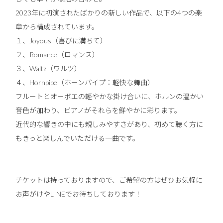
2023年に初演されたばかりの新しい作品で、以下の4つの楽
章から構成されています。
１、Joyous（喜びに満ちて）
２、Romance（ロマンス）
３、Waltz（ワルツ）
４、Hornpipe（ホーンパイプ：軽快な舞曲）
フルートとオーボエの軽やかな掛け合いに、ホルンの温かい
音色が加わり、ピアノがそれらを鮮やかに彩ります。
近代的な響きの中にも親しみやすさがあり、初めて聴く方に
もきっと楽しんでいただける一曲です。
チケットは持っておりますので、ご希望の方はぜひお気軽に
お声がけやLINEでお待ちしております！