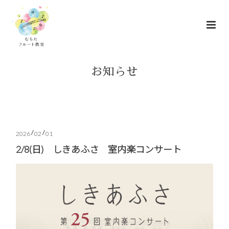
お知らせ
/
/
2026
02
01
2/8(日) しきあふさ 室内楽コンサート