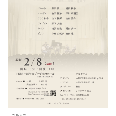
しきあふさ