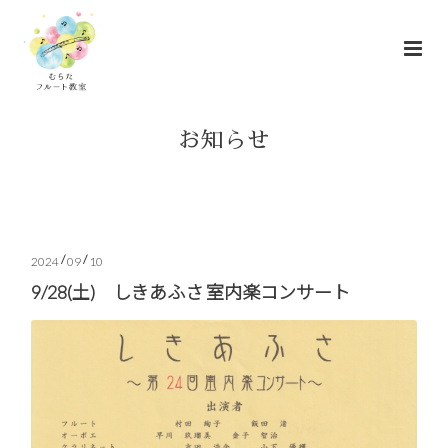
お知らせ
/
/
2024
09
10
9/28(土) しきあふさ 室内楽コンサート