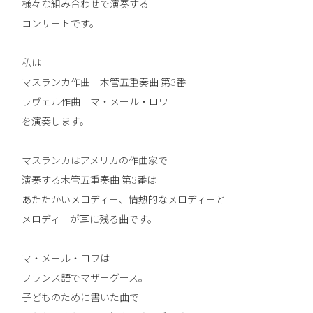
様々な組み合わせで演奏する
コンサートです。
私は
マスランカ作曲 木管五重奏曲 第3番
ラヴェル作曲 マ・メール・ロワ
を演奏します。
マスランカはアメリカの作曲家で
演奏する木管五重奏曲 第3番は
あたたかいメロディー、情熱的なメロディーと
メロディーが耳に残る曲です。
マ・メール・ロワは
フランス語でマザーグース。
子どものために書いた曲で