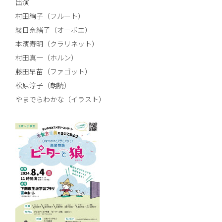
出演
村田絢子（フルート）
綾目奈緒子（オーボエ）
本濱寿明（クラリネット）
村田真一（ホルン）
藤田早苗（ファゴット）
松原淳子（朗読）
やまでらわかな（イラスト）