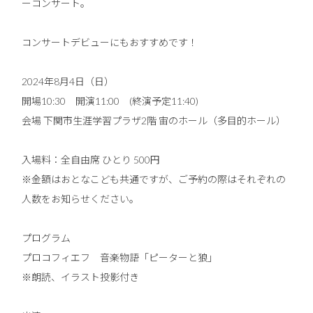
ーコンサート。
コンサートデビューにもおすすめです！
2024年8月4日（日）
開場10:30 開演11:00 (終演予定11:40)
会場 下関市生涯学習プラザ2階 宙のホール（多目的ホール）
入場料：全自由席 ひとり 500円
※金額はおとなこども共通ですが、ご予約の際はそれぞれの
人数をお知らせください。
プログラム
プロコフィエフ 音楽物語「ピーターと狼」
※朗読、イラスト投影付き