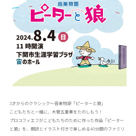
3才からのクラシック～音楽物語「ピーターと狼」
こどもたちと一緒に、木管五重奏をたのしもう！
プロコフィエフがこどもたちのために作った作品「ピーター
と狼」を、朗読とイラスト付きで楽しめる40分間のファミリ