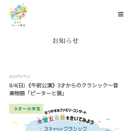
お知らせ
/
/
2024
07
21
8/4(日) 《午前公演》3才からのクラシック～音
楽物語「ピーターと狼」