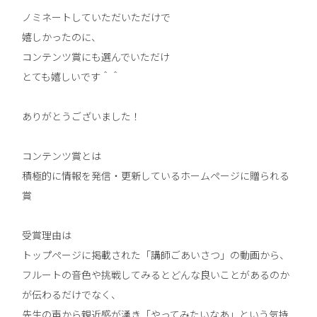
ノミネートしていただいただけで
嬉しかったのに、
コンテンツ賞にも選んでいただけ
とても嬉しいです＾＾
ありがとうございました！
コンテンツ賞とは
積極的に情報を発信・更新しているホームページに贈られる
賞
受賞理由は
トップページ
に掲載された「講師ごあいさつ」の動画から、
フルートの音色や挑戦してみるとどんな良いことがあるのか
が伝わるだけでなく、
先生の声から親近感が湧き「やってみたいなあ」という気持