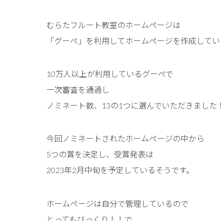
むらたフルート教室のホームページは
「グーぺ」を利用してホームページを作成してい
10万人以上が利用しているグーぺで
一次審査を通過し
ノミネート数、13の1つに選んでいただきました
今回ノミネートされたホームページの中から
5つの賞を決定し、受賞発表は
2023年2月中旬を予定しているそうです。
ホームページは自分で管理しているので
とってもびっくり！！で