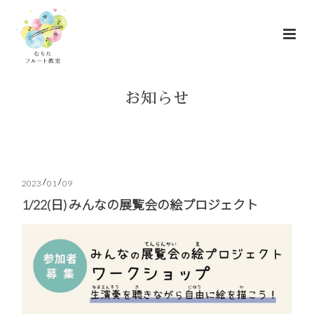
お知らせ
/
/
2023
01
09
1/22(日) みんなの展覧会の絵プロジェクト