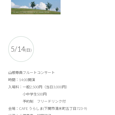
5/14
(日)
山根尊典フルートコンサート
時間：14:00開演
入場料：一般2,500円（当日3,000円）
小中学生500円
予約制 フリードリンク付
会場：CAFE うらしま(下関市清末町五丁目723-9)