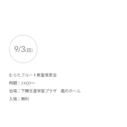
9/3
(日)
むらたフルート教室発表会
時間：14:00～
会場：下関生涯学習プラザ 風のホール
入場：無料