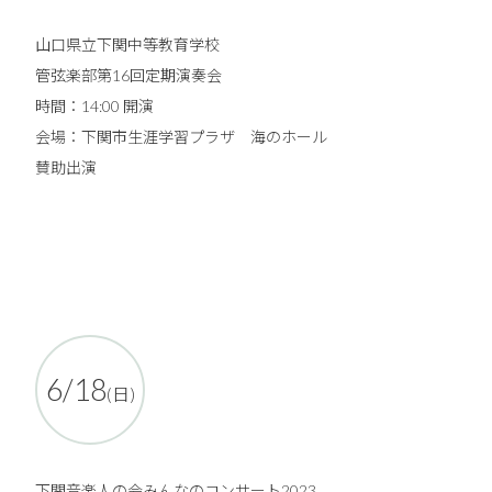
山口県立下関中等教育学校
管弦楽部第16回定期演奏会
時間：14:00 開演
会場：下関市生涯学習プラザ 海のホール
賛助出演
6/18
(日)
下関音楽人の会みんなのコンサート2023