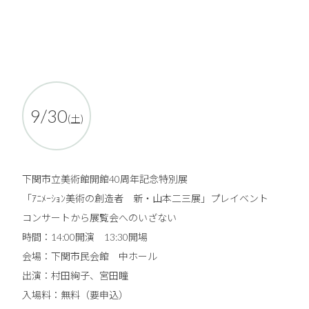
9/30
(土)
下関市立美術館開館40周年記念特別展
「ｱﾆﾒｰｼｮﾝ美術の創造者 新・山本二三展」プレイベント
コンサートから展覧会へのいざない
時間：14:00開演 13:30開場
会場：下関市民会館 中ホール
出演：村田絢子、宮田瞳
入場料：無料（要申込）