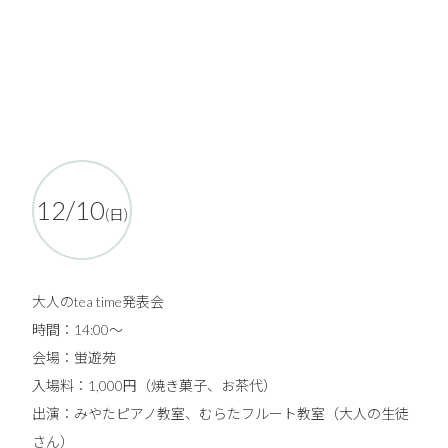
12/10
(日)
大人のtea time発表会
時間：14:00〜
会場：蛍遊苑
入場料：1,000円（焼き菓子、お茶代）
出演：みやたピアノ教室、むらたフルート教室（大人の生徒
さん）