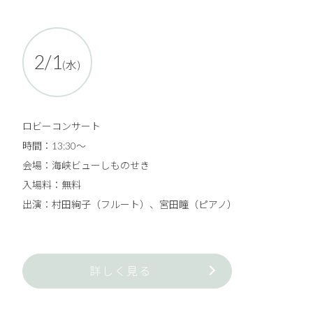
2/1
(水)
ロビーコンサート
時間：13:30〜
会場：海峡ビューしものせき
入場料：無料
出演：村田絢子（フルート）、宮田瞳（ピアノ）
詳しく見る