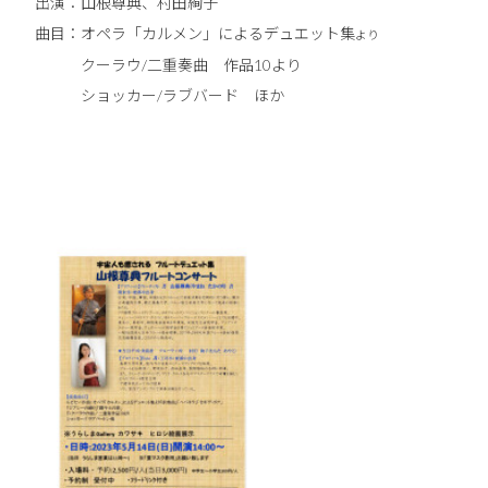
出演：山根尊典、村田絢子
曲目：オペラ「カルメン」によるデュエット集
より
クーラウ/二重奏曲 作品10より
ショッカー/ラブバード ほか