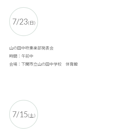
7/23
(日)
山の田中吹奏楽部発表会
時間：午前中
会場：下関市立山の田中学校 体育館
7/15
(土)