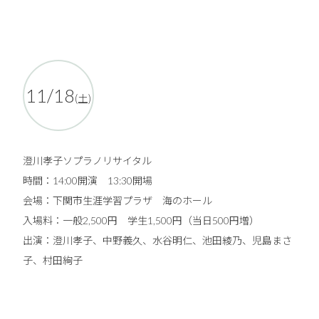
11/18
(土)
澄川孝子ソプラノリサイタル
時間：14:00開演 13:30開場
会場：下関市生涯学習プラザ 海のホール
入場料：一般2,500円 学生1,500円（当日500円増）
出演：澄川孝子、中野義久、水谷明仁、池田綾乃、児島まさ
子、村田絢子