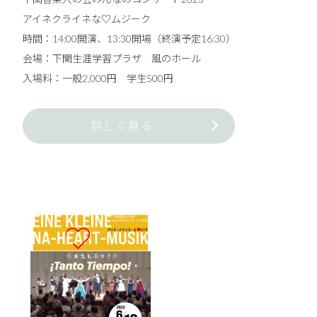
アイネクライネな♡ムジーク
時間：14:00開演、13:30開場（終演予定16:30）
会場：下関生涯学習プラザ 風のホール
入場料：一般2,000円 学生500円
詳しく見る