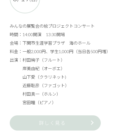
みんなの展覧会の絵プロジェクトコンサート
時間：14:00開演 13:30開場
会場：下関市生涯学習プラザ 海のホール
料金：一般2,000円、学生1,000円（当日各500円増）
出演：村田絢子（フルート）
岸美由紀（オーボエ）
山下愛（クラリネット)
近藤聡彦（ファゴット）
村田真一（ホルン）
宮田瞳（ピアノ）
詳しく見る