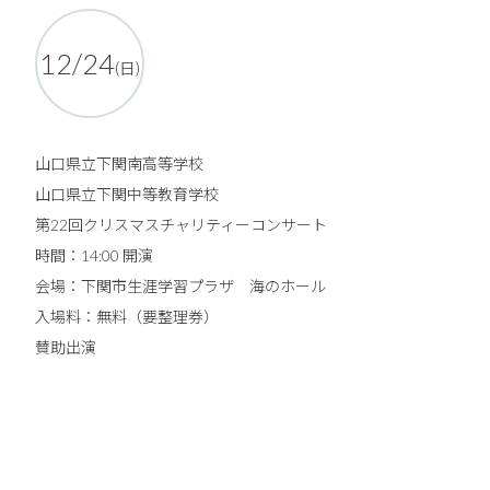
12/24
(日)
山口県立下関南高等学校
山口県立下関中等教育学校
第22回クリスマスチャリティーコンサート
時間：14:00 開演
会場：下関市生涯学習プラザ 海のホール
入場料：無料（要整理券）
賛助出演