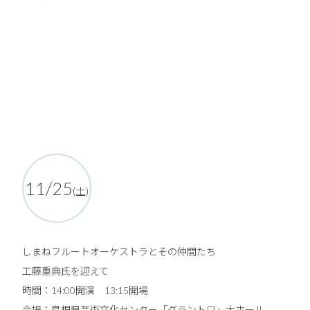
11/25
(土)
しまねフルートオーケストラとその仲間たち
工藤重典氏を迎えて
時間：14:00開演 13:15開場
会場：島根県芸術文化センター「グラントワ」大ホール