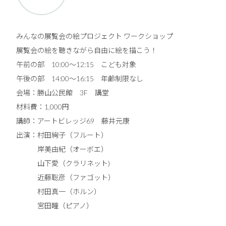
みんなの展覧会の絵プロジェクト ワークショップ
展覧会の絵を聴きながら自由に絵を描こう！
午前の部 10:00～12:15 こども対象
午後の部 14:00～16:15 年齢制限なし
会場：勝山公民館 3F 講堂
材料費：1,000円
講師：アートビレッジ69 藤井元康
出演：村田絢子（フルート）
岸美由紀（オーボエ）
山下愛（クラリネット)
近藤聡彦（ファゴット）
村田真一（ホルン）
宮田瞳（ピアノ）