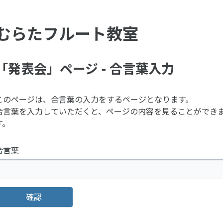
むらたフルート教室
「発表会」ページ - 合言葉入力
このページは、合言葉の入力をするページとなります。
合言葉を入力していただくと、ページの内容を見ることができ
す。
合言葉
確認